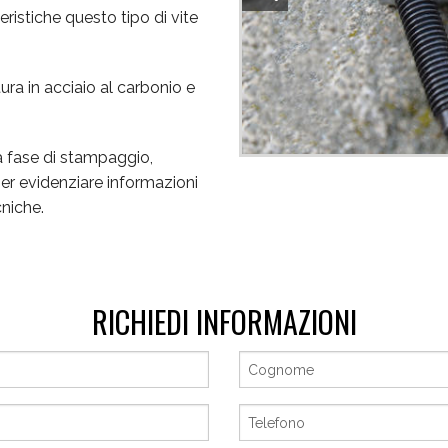
ristiche questo tipo di vite
tura in acciaio al carbonio e
la fase di stampaggio,
per evidenziare informazioni
cniche.
RICHIEDI INFORMAZIONI