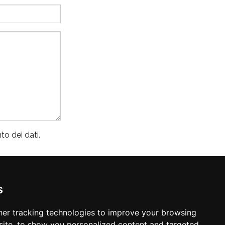
o dei dati.
s
er tracking technologies to improve your browsing
ite, to show you personalized content and targeted