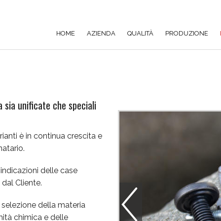
HOME
AZIENDA
QUALITÀ
PRODUZIONE
 sia unificate che speciali
ianti è in continua crescita e
atario.
indicazioni delle case
 dal Cliente.
 selezione della materia
ità chimica e delle