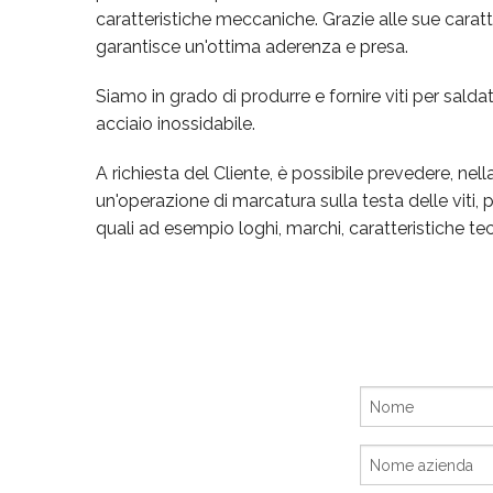
caratteristiche meccaniche. Grazie alle sue caratte
garantisce un'ottima aderenza e presa.
Siamo in grado di produrre e fornire viti per salda
acciaio inossidabile.
A richiesta del Cliente, è possibile prevedere, nel
un'operazione di marcatura sulla testa delle viti, 
quali ad esempio loghi, marchi, caratteristiche te