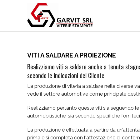
VITI A SALDARE A PROIEZIONE
Realizziamo viti a saldare anche a tenuta stagna
secondo le indicazioni del Cliente
La produzione di viteria a saldare nelle diverse var
vede il settore automotive come principale destin
Realizziamo pertanto queste viti sia seguendo le 
automobilistiche, sia secondo specifiche forniteci
La produzione è effettuata a partire da un’attenta
prima e si completa con l'attestazione di conform