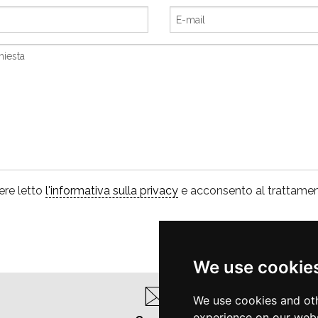
ere letto
l'informativa sulla privacy
e acconsento al trattament
We use cookie
We use cookies and oth
experience on our webs