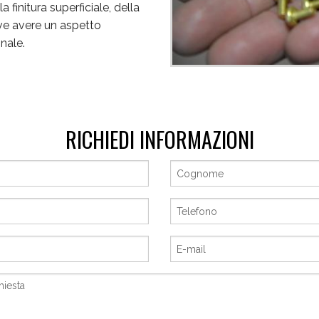
a finitura superficiale, della
eve avere un aspetto
nale.
RICHIEDI INFORMAZIONI