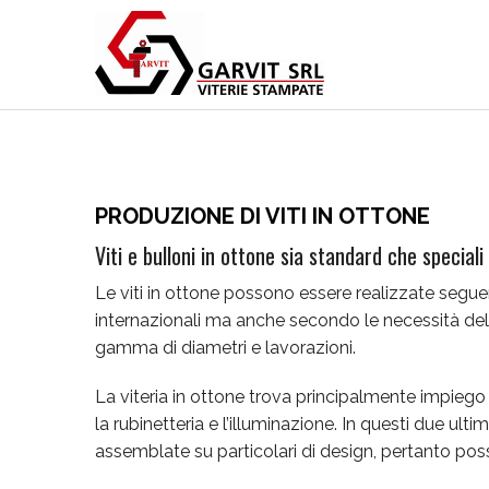
PRODUZIONE DI VITI IN OTTONE
Viti e bulloni in ottone sia standard che speciali
Le viti in ottone possono essere realizzate segu
internazionali ma anche secondo le necessità del
gamma di diametri e lavorazioni.
La viteria in ottone trova principalmente impiego i
la rubinetteria e l’illuminazione. In questi due ulti
assemblate su particolari di design, pertanto p