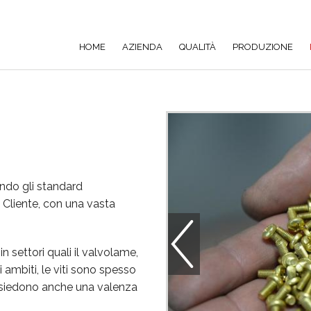
HOME
AZIENDA
QUALITÀ
PRODUZIONE
endo gli standard
 Cliente, con una vasta
n settori quali il valvolame,
mi ambiti, le viti sono spesso
ossiedono anche una valenza